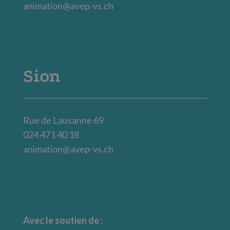
animation@avep-vs.ch
Sion
Rue de Lausanne 69
024 471 40 18
animation@avep-vs.ch
Avec le soutien de :