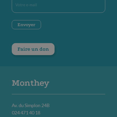
mail
*
CAPTCHA
Envoyer
Faire un don
Monthey
Av. du Simplon 24B
024 471 40 18