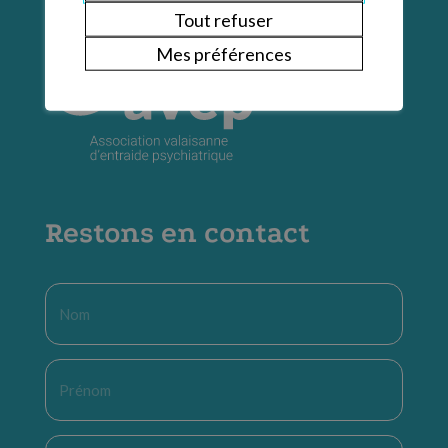
Tout refuser
Mes préférences
Restons en contact
Nom
*
Prénom
*
E-