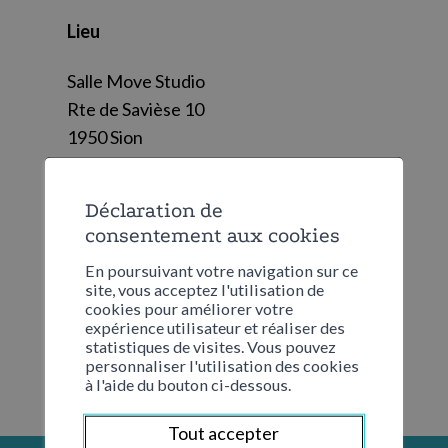
Lieu
Salle Move Studio
Rte de Savièse 10
1950
Sion
Frais
Déclaration de
consentement aux cookies
CHF 5.00 de participation
En poursuivant votre navigation sur ce
site, vous acceptez l'utilisation de
cookies pour améliorer votre
expérience utilisateur et réaliser des
statistiques de visites. Vous pouvez
personnaliser l'utilisation des cookies
à l'aide du bouton ci-dessous.
Tout accepter