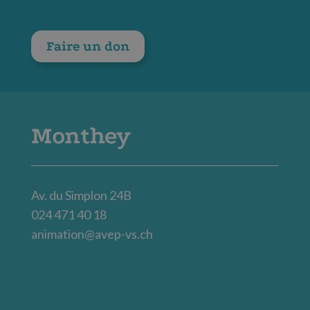
Faire un don
Monthey
Av. du Simplon 24B
024 471 40 18
animation@avep-vs.ch