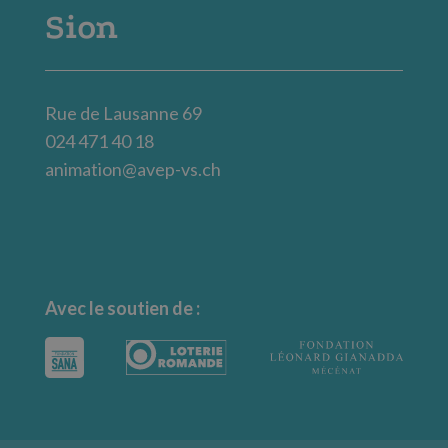
Sion
Rue de Lausanne 69
024 471 40 18
animation@avep-vs.ch
Avec le soutien de :