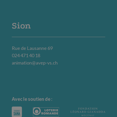
Sion
Rue de Lausanne 69
024 471 40 18
animation@avep-vs.ch
Avec le soutien de :