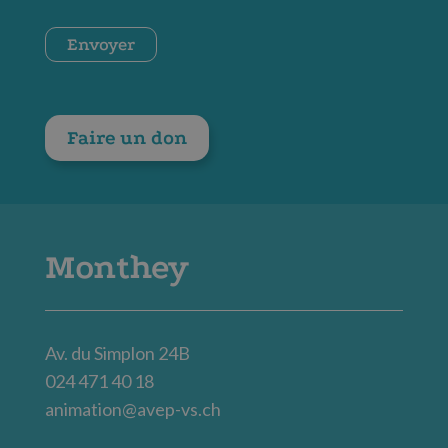
*
CAPTCHA
Envoyer
Faire un don
Monthey
Av. du Simplon 24B
024 471 40 18
animation@avep-vs.ch