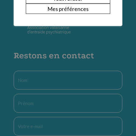
Mes préférences
Restons en contact
Nom
*
Prénom
*
E-
mail