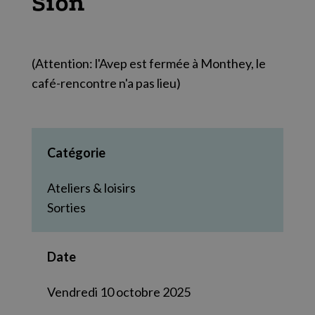
Sion
(Attention: l'Avep est fermée à Monthey, le
café-rencontre n'a pas lieu)
Catégorie
Ateliers & loisirs
Sorties
Date
Vendredi 10 octobre 2025