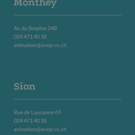
Monthey
Av. du Simplon 24B
024 471 40 18
animation@avep-vs.ch
Sion
Rue de Lausanne 69
024 471 40 18
animation@avep-vs.ch