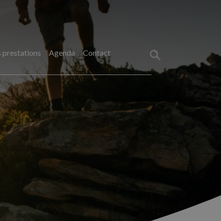
 prestations
Agenda
Contact
Rechercher :