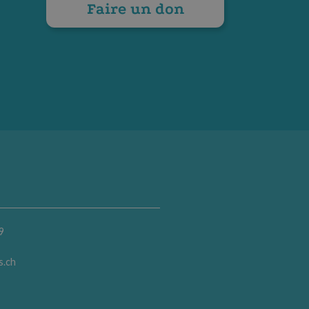
Faire un don
9
s.ch