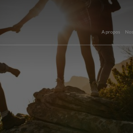
A propos
Nos