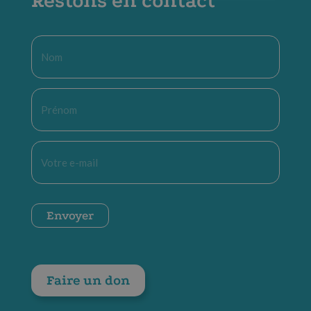
Restons en contact
Nom
*
Prénom
*
E-
mail
*
CAPTCHA
Envoyer
Faire un don