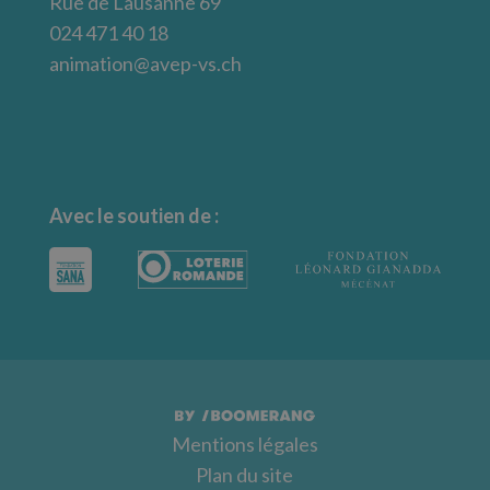
Rue de Lausanne 69
024 471 40 18
animation@avep-vs.ch
Avec le soutien de :
Mentions légales
Plan du site