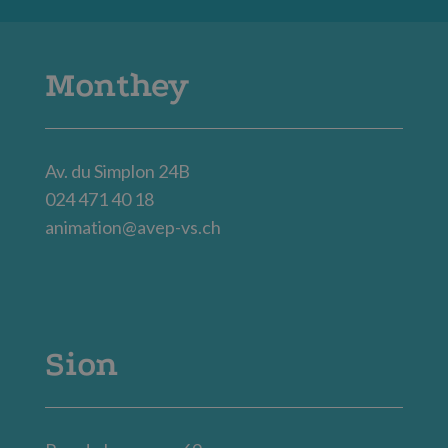
Monthey
Av. du Simplon 24B
024 471 40 18
animation@avep-vs.ch
Sion