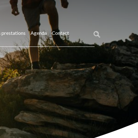
 prestations
Agenda
Contact
Rechercher :