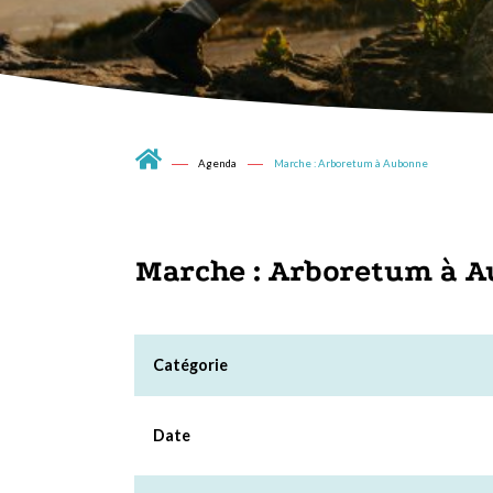
Agenda
Marche : Arboretum à Aubonne
Marche : Arboretum à 
Catégorie
Date