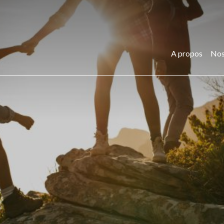
A propos
Nos