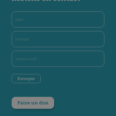
Nom
*
Prénom
*
E-
mail
*
CAPTCHA
Envoyer
Faire un don