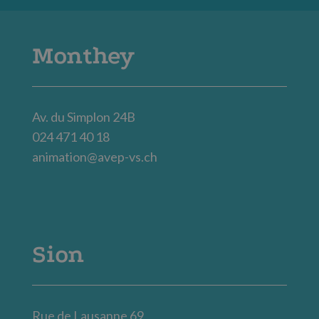
Monthey
Av. du Simplon 24B
024 471 40 18
animation@avep-vs.ch
Sion
Rue de Lausanne 69