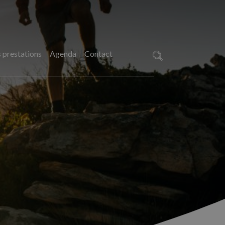
 prestations
Agenda
Contact
Rechercher :