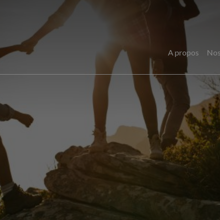
A propos
Nos