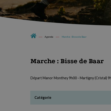
Agenda
Marche : Bisse de Baar
Marche : Bisse de Baar
Départ Manor Monthey 9h00 - Martigny (Cristal) 9h
Catégorie