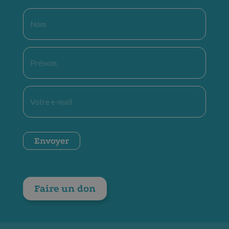
Nom
*
Prénom
*
E-
mail
*
CAPTCHA
Envoyer
Faire un don