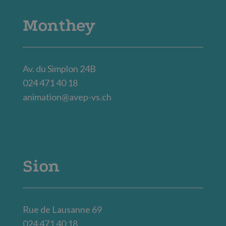
Monthey
Av. du Simplon 24B
024 471 40 18
animation@avep-vs.ch
Sion
Rue de Lausanne 69
024 471 40 18