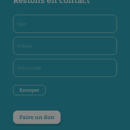
Restons en contact
Nom
*
Prénom
*
E-
mail
*
CAPTCHA
Envoyer
Faire un don