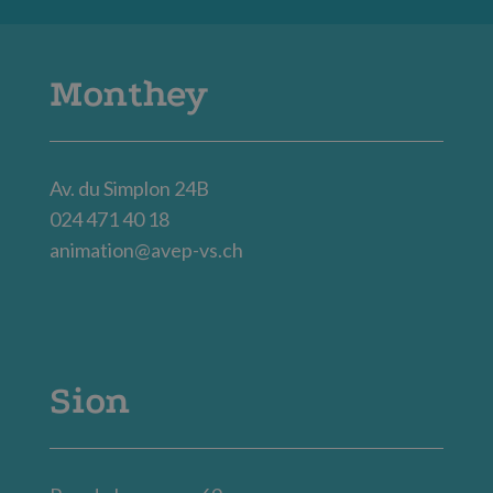
Monthey
Av. du Simplon 24B
024 471 40 18
animation@avep-vs.ch
Sion