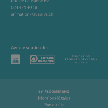
Rue de Lausanne 69
024 471 40 18
animation@avep-vs.ch
Avec le soutien de :
Mentions légales
Plan du site