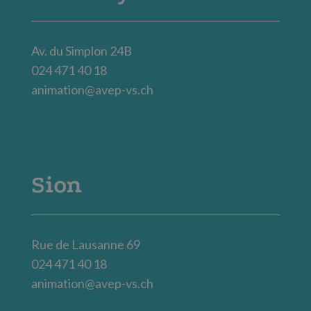
Av. du Simplon 24B
024 471 40 18
animation@avep-vs.ch
Sion
Rue de Lausanne 69
024 471 40 18
animation@avep-vs.ch