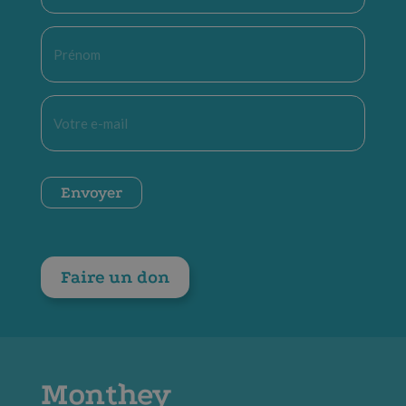
Prénom
*
E-
mail
*
CAPTCHA
Envoyer
Faire un don
Monthey