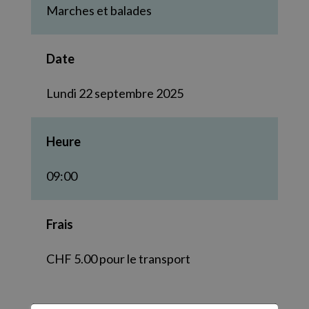
Marches et balades
Date
Lundi 22 septembre 2025
Heure
09:00
Frais
CHF 5.00 pour le transport