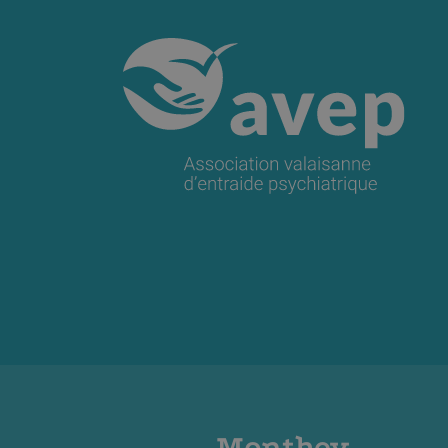
Monthey