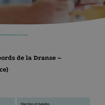
 Châtel/Abondance (France)
bords de la Dranse –
ce)
Marches et balades