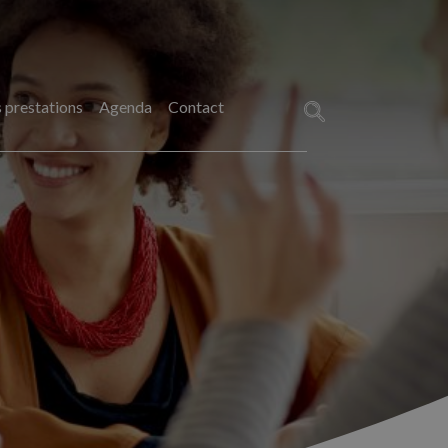
 prestations
Agenda
Contact
Rechercher :