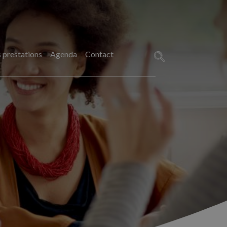
 prestations
Agenda
Contact
Rechercher :