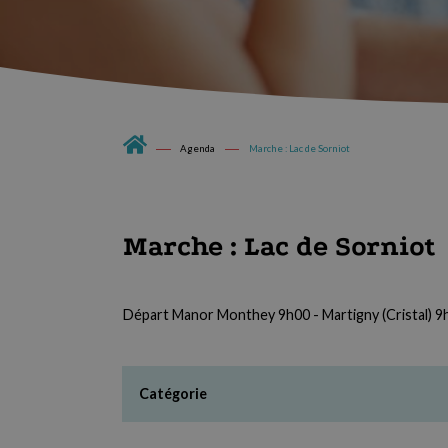
Agenda
Marche : Lac de Sorniot
Marche : Lac de Sorniot
Départ Manor Monthey 9h00 - Martigny (Cristal) 9
Catégorie