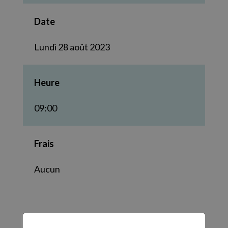
Date
Lundi 28 août 2023
Heure
09:00
Frais
Aucun