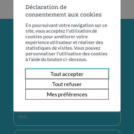
Déclaration de
consentement aux cookies
En poursuivant votre navigation sur ce
site, vous acceptez l'utilisation de
cookies pour améliorer votre
expérience utilisateur et réaliser des
statistiques de visites. Vous pouvez
personnaliser l'utilisation des cookies
à l'aide du bouton ci-dessous.
Tout accepter
Tout refuser
Restons en contact
Mes préférences
Nom
*
Prénom