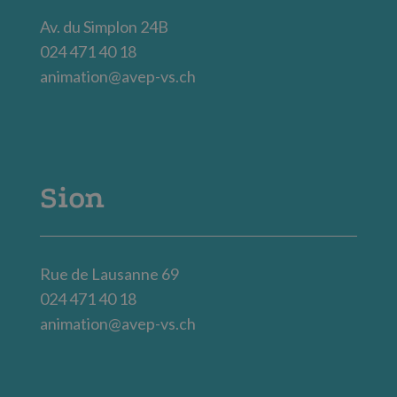
Av. du Simplon 24B
024 471 40 18
animation@avep-vs.ch
Sion
Rue de Lausanne 69
024 471 40 18
animation@avep-vs.ch