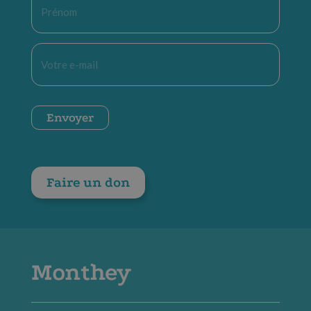
*
E-
mail
*
CAPTCHA
Envoyer
Faire un don
Monthey