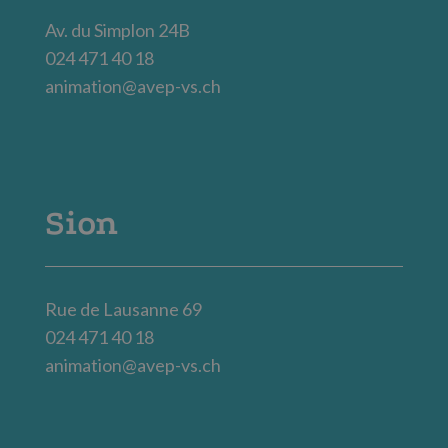
Av. du Simplon 24B
024 471 40 18
animation@avep-vs.ch
Sion
Rue de Lausanne 69
024 471 40 18
animation@avep-vs.ch