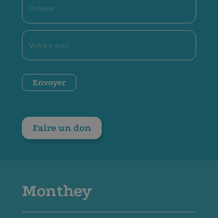
*
E-
mail
*
CAPTCHA
Envoyer
Faire un don
Monthey