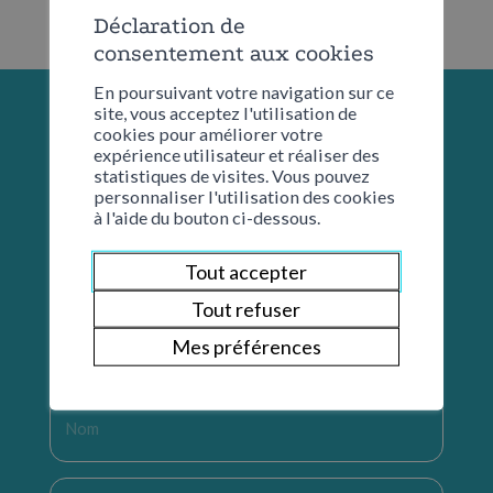
Déclaration de
consentement aux cookies
En poursuivant votre navigation sur ce
site, vous acceptez l'utilisation de
cookies pour améliorer votre
expérience utilisateur et réaliser des
statistiques de visites. Vous pouvez
personnaliser l'utilisation des cookies
à l'aide du bouton ci-dessous.
Tout accepter
Tout refuser
Restons en contact
Mes préférences
Nom
*
Prénom