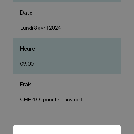
Date
Lundi 8 avril 2024
Heure
09:00
Frais
CHF 4.00 pour le transport