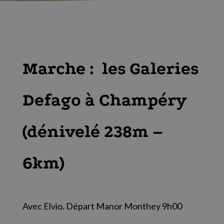
Marche : les Galeries
Defago à Champéry
(dénivelé 238m –
6km)
Avec Elvio. Départ Manor Monthey 9h00