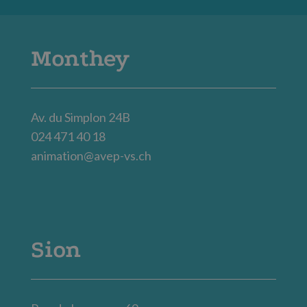
Monthey
Av. du Simplon 24B
024 471 40 18
animation@avep-vs.ch
Sion