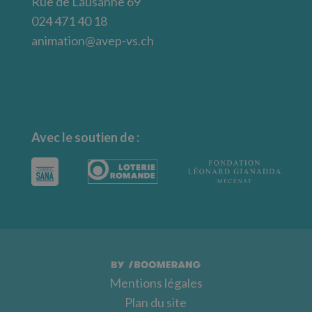
Rue de Lausanne 69
024 471 40 18
animation@avep-vs.ch
Avec le soutien de :
Mentions légales
Plan du site