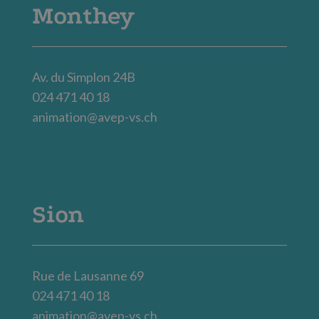
Monthey
Av. du Simplon 24B
024 471 40 18
animation@avep-vs.ch
Sion
Rue de Lausanne 69
024 471 40 18
animation@avep-vs.ch