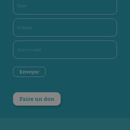
Nom
*
Prénom
*
E-
mail
*
CAPTCHA
Envoyer
Faire un don