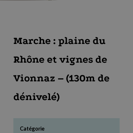
Marche : plaine du
Rhône et vignes de
Vionnaz – (130m de
dénivelé)
Catégorie