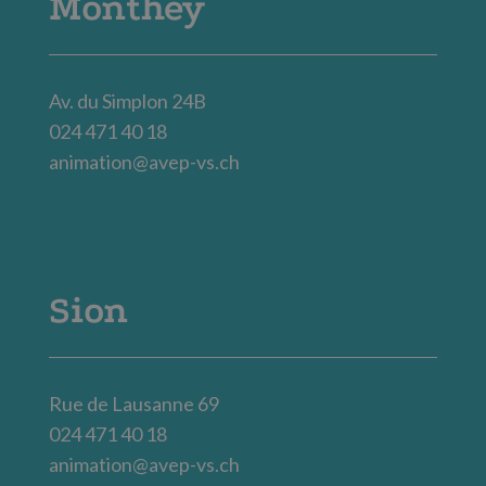
Monthey
Av. du Simplon 24B
024 471 40 18
animation@avep-vs.ch
Sion
Rue de Lausanne 69
024 471 40 18
animation@avep-vs.ch