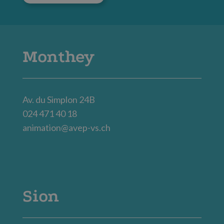
Monthey
Av. du Simplon 24B
024 471 40 18
animation@avep-vs.ch
Sion