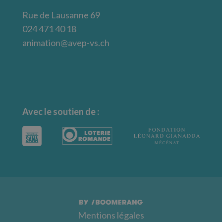
Rue de Lausanne 69
024 471 40 18
animation@avep-vs.ch
Avec le soutien de :
Mentions légales