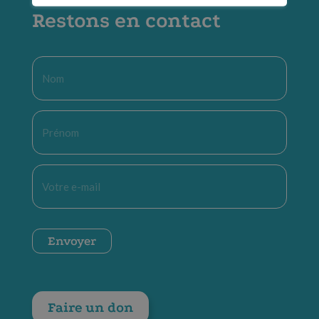
Restons en contact
Nom
*
Prénom
*
E-
mail
*
CAPTCHA
Envoyer
Faire un don