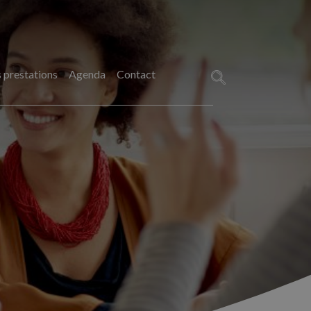
 prestations
Agenda
Contact
Rechercher :