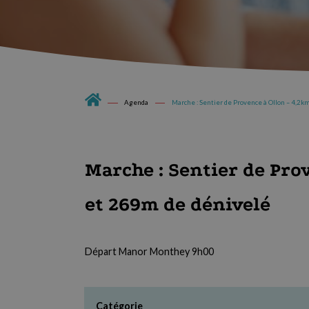
Agenda
Marche : Sentier de Provence à Ollon – 4,2
Marche : Sentier de Pro
et 269m de dénivelé
Départ Manor Monthey 9h00
Catégorie