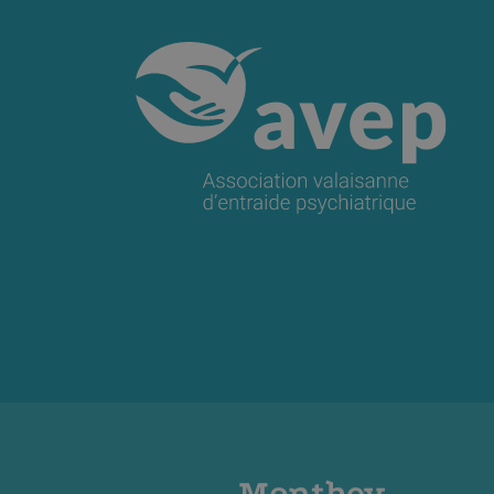
Monthey