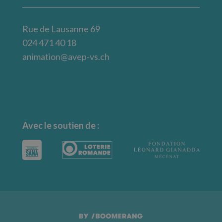
Rue de Lausanne 69
024 471 40 18
animation@avep-vs.ch
Avec le soutien de :