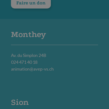
Faire un don
Monthey
Av. du Simplon 24B
024 471 40 18
animation@avep-vs.ch
Sion