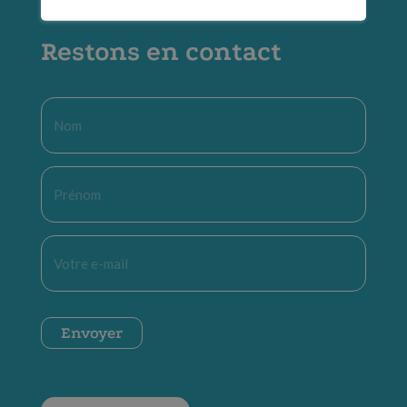
Restons en contact
Nom
*
Prénom
*
E-
mail
*
CAPTCHA
Envoyer