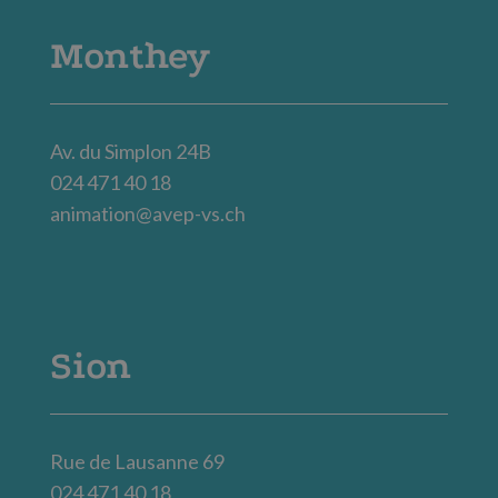
Monthey
Av. du Simplon 24B
024 471 40 18
animation@avep-vs.ch
Sion
Rue de Lausanne 69
024 471 40 18