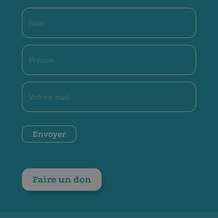
Nom
*
Prénom
*
E-
mail
*
CAPTCHA
Envoyer
Faire un don