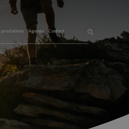
 prestations
Agenda
Contact
Rechercher :