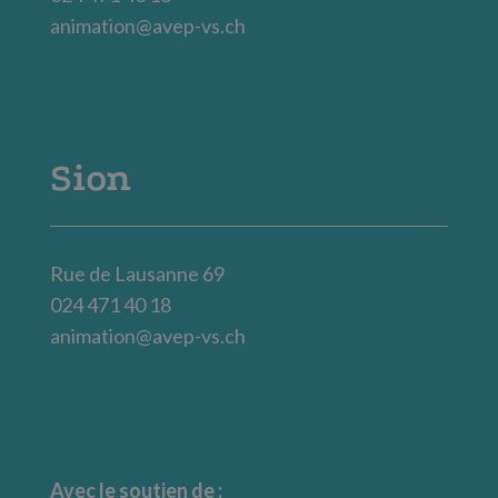
animation@avep-vs.ch
Sion
Rue de Lausanne 69
024 471 40 18
animation@avep-vs.ch
Avec le soutien de :