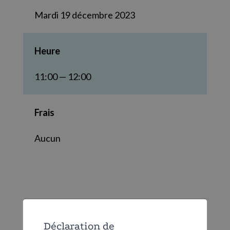
Mardi 19 décembre 2023
Heure
11:00 — 12:00
Frais
Aucun
Déclaration de