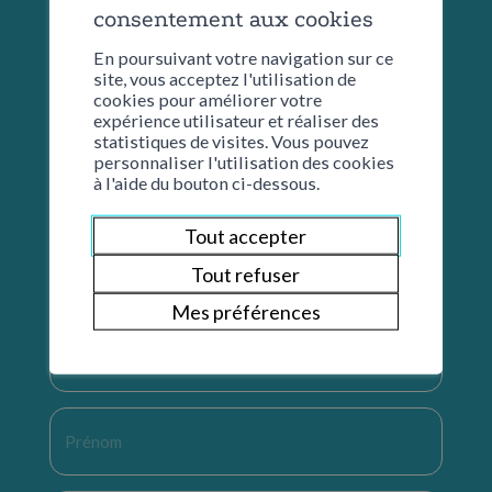
consentement aux cookies
En poursuivant votre navigation sur ce
site, vous acceptez l'utilisation de
cookies pour améliorer votre
expérience utilisateur et réaliser des
statistiques de visites. Vous pouvez
personnaliser l'utilisation des cookies
à l'aide du bouton ci-dessous.
Tout accepter
Restons en contact
Tout refuser
Mes préférences
Nom
*
Prénom
*