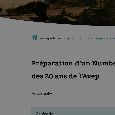
Agenda
Préparation d'un Number Cake pour la Fête 
Préparation d’un Numbe
des 20 ans de l’Avep
Avec Stéphy
Catégorie