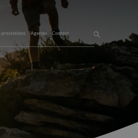
 prestations
Agenda
Contact
Rechercher :