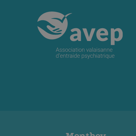
Monthey