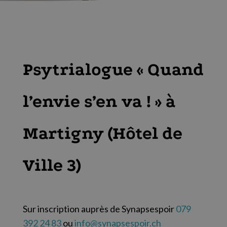
Psytrialogue « Quand
l’envie s’en va ! » à
Martigny (Hôtel de
Ville 3)
Sur inscription auprès de Synapsespoir
079
392 24 83
ou
info@synapsespoir.ch