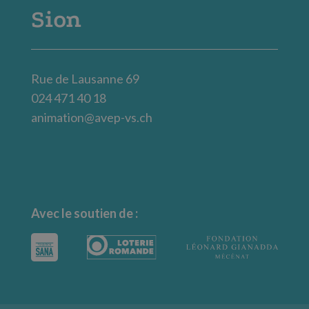
Sion
Rue de Lausanne 69
024 471 40 18
animation@avep-vs.ch
Avec le soutien de :