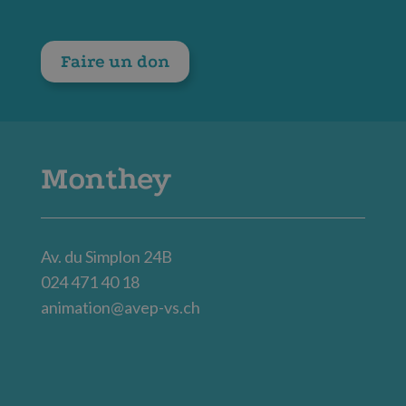
Faire un don
Monthey
Av. du Simplon 24B
024 471 40 18
animation@avep-vs.ch