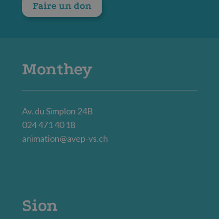
Faire un don
Monthey
Av. du Simplon 24B
024 471 40 18
animation@avep-vs.ch
Sion