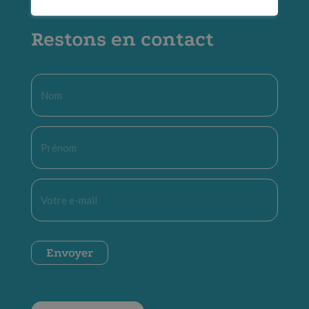
Restons en contact
Nom
*
Prénom
*
E-
mail
*
CAPTCHA
Envoyer