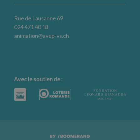
Rue de Lausanne 69
024 471 40 18
animation@avep-vs.ch
Avec le soutien de :