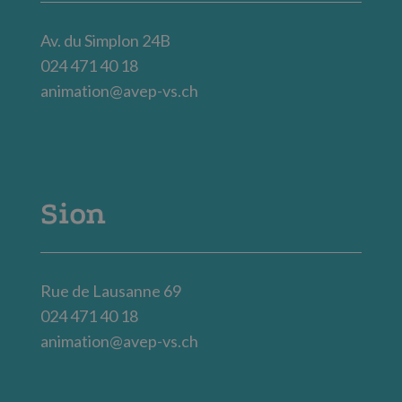
Av. du Simplon 24B
024 471 40 18
animation@avep-vs.ch
Sion
Rue de Lausanne 69
024 471 40 18
animation@avep-vs.ch