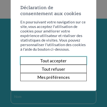
Déclaration de
consentement aux cookies
En poursuivant votre navigation sur ce
site, vous acceptez l'utilisation de
cookies pour améliorer votre
expérience utilisateur et réaliser des
statistiques de visites. Vous pouvez
personnaliser l'utilisation des cookies
à l'aide du bouton ci-dessous.
Tout accepter
Tout refuser
Restons en contact
Mes préférences
Nom
*