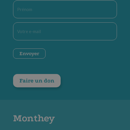
Prénom
*
E-
mail
*
CAPTCHA
Envoyer
Faire un don
Monthey