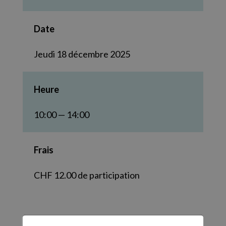
Date
Jeudi 18 décembre 2025
Heure
10:00 — 14:00
Frais
CHF 12.00 de participation