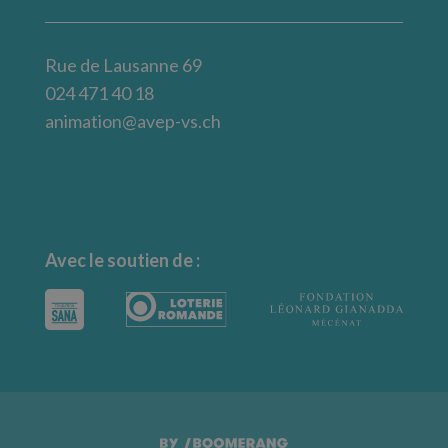
Rue de Lausanne 69
024 471 40 18
animation@avep-vs.ch
Avec le soutien de :