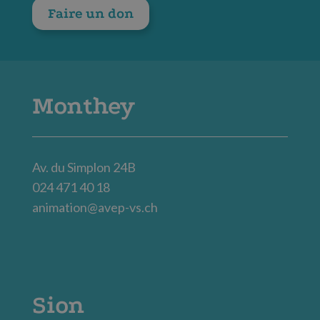
Faire un don
Monthey
Av. du Simplon 24B
024 471 40 18
animation@avep-vs.ch
Sion