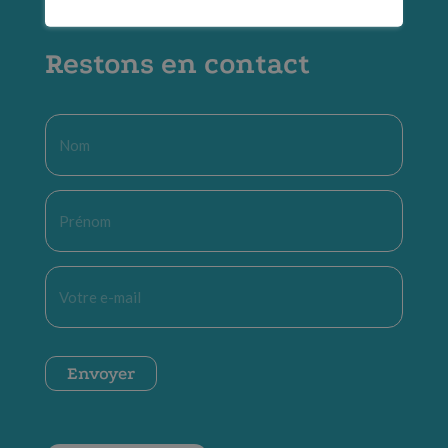
Restons en contact
Nom
*
Prénom
*
E-
mail
*
CAPTCHA
Envoyer