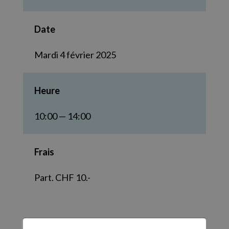
Date
Mardi 4 février 2025
Heure
10:00 — 14:00
Frais
Part. CHF 10.-