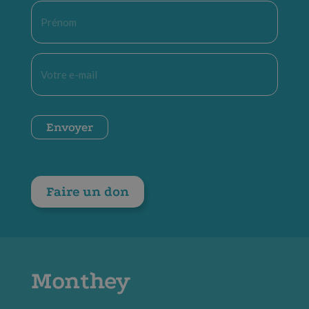
Prénom
*
E-
mail
*
CAPTCHA
Envoyer
Faire un don
Monthey