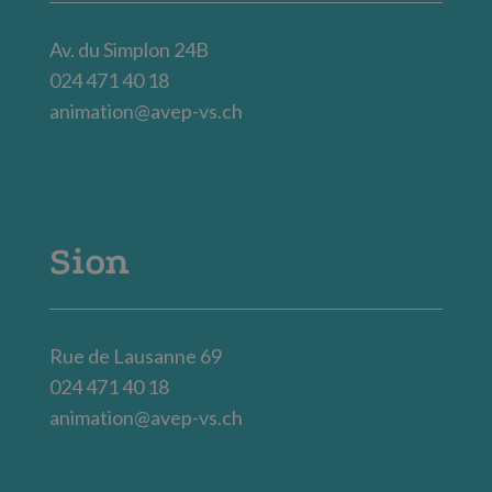
Av. du Simplon 24B
024 471 40 18
animation@avep-vs.ch
Sion
Rue de Lausanne 69
024 471 40 18
animation@avep-vs.ch