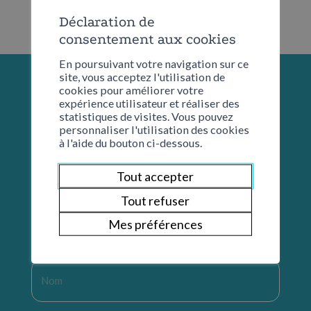
Déclaration de
consentement aux cookies
En poursuivant votre navigation sur ce
site, vous acceptez l'utilisation de
cookies pour améliorer votre
expérience utilisateur et réaliser des
statistiques de visites. Vous pouvez
personnaliser l'utilisation des cookies
à l'aide du bouton ci-dessous.
Tout accepter
Tout refuser
Restons en contact
Mes préférences
Nom
*