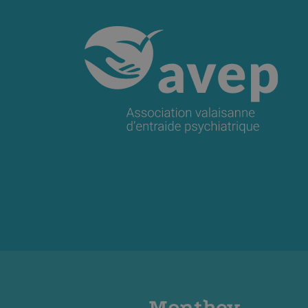
Monthey