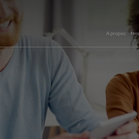
A propos
Nos