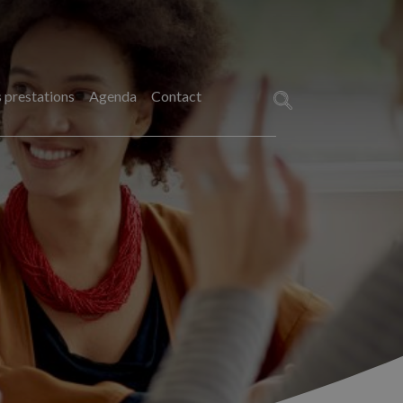
 prestations
Agenda
Contact
Rechercher :