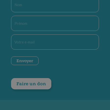
Nom
*
Prénom
*
E-
mail
*
CAPTCHA
Envoyer
Faire un don