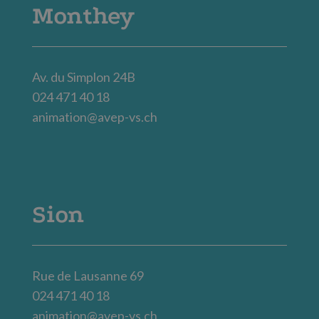
Monthey
Av. du Simplon 24B
024 471 40 18
animation@avep-vs.ch
Sion
Rue de Lausanne 69
024 471 40 18
animation@avep-vs.ch