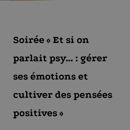
Soirée « Et si on
parlait psy… : gérer
ses émotions et
cultiver des pensées
positives »