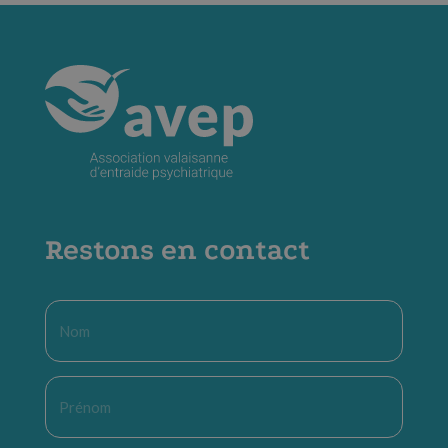
Restons en contact
Nom
*
Prénom
*