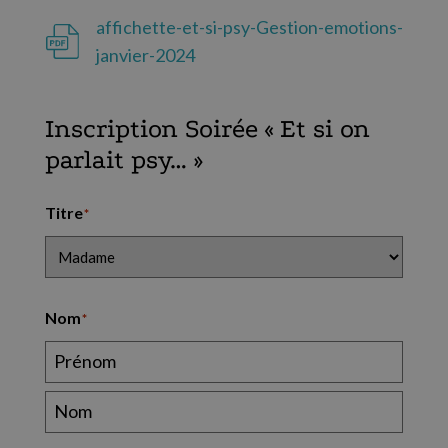
affichette-et-si-psy-Gestion-emotions-
janvier-2024
Inscription Soirée « Et si on
parlait psy… »
Titre
*
Nom
*