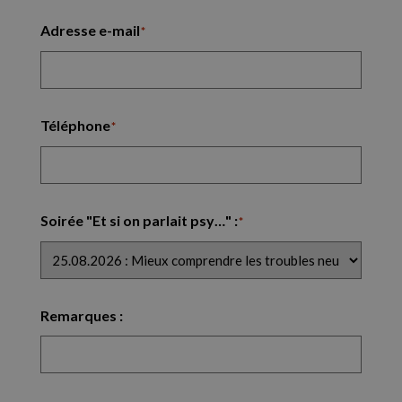
Adresse e-mail
*
Téléphone
*
Soirée "Et si on parlait psy…" :
*
Remarques :