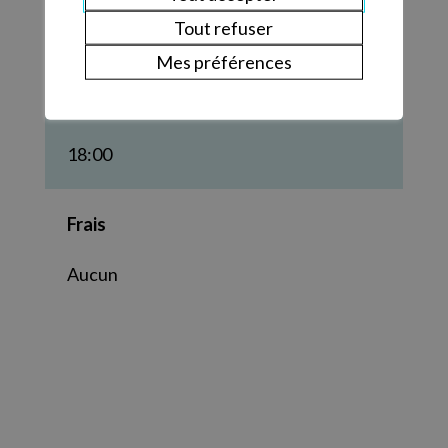
Tout refuser
Mardi 16 janvier 2024
Mes préférences
Heure
18:00
Frais
Aucun