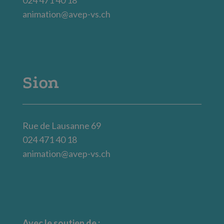
animation@avep-vs.ch
Sion
Rue de Lausanne 69
024 471 40 18
animation@avep-vs.ch
Avec le soutien de :