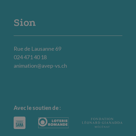
Sion
Rue de Lausanne 69
024 471 40 18
animation@avep-vs.ch
Avec le soutien de :