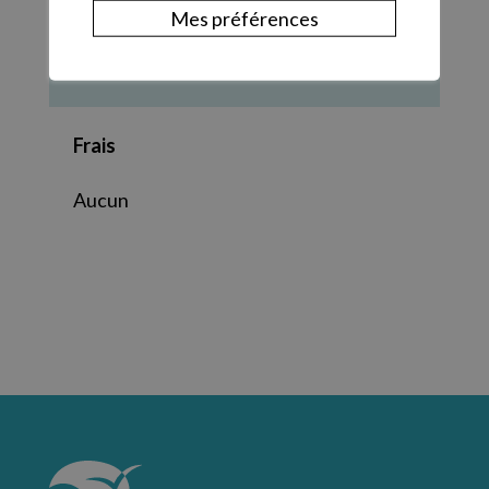
Heure
Mes préférences
18:00
Frais
Aucun