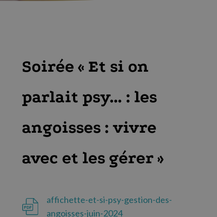
Soirée « Et si on
parlait psy… : les
angoisses : vivre
avec et les gérer »
affichette-et-si-psy-gestion-des-
angoisses-juin-2024