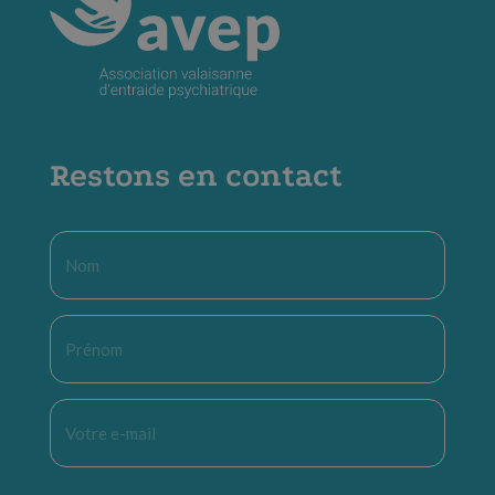
Restons en contact
Nom
*
Prénom
*
E-
mail
*