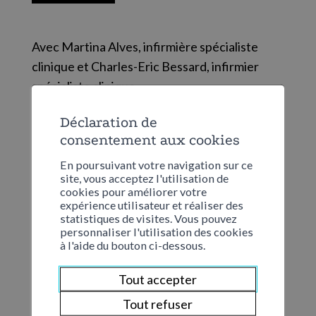
Avec Martina Alves, infirmière spécialiste
clinique et Charles-Eric Bessard, infirmier
spécialiste clinique
Déclaration de
consentement aux cookies
Catégorie
En poursuivant votre navigation sur ce
site, vous acceptez l'utilisation de
Soirée à thème "Et si on parlait psy..."
cookies pour améliorer votre
expérience utilisateur et réaliser des
statistiques de visites. Vous pouvez
personnaliser l'utilisation des cookies
Date
à l'aide du bouton ci-dessous.
Mardi 18 juin 2024
Tout accepter
Tout refuser