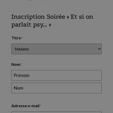
Inscription Soirée « Et si on
parlait psy… »
Titre
*
Nom
*
Adresse e-mail
*