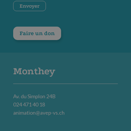
CAPTCHA
Envoyer
Faire un don
Monthey
Av. du Simplon 24B
024 471 40 18
animation@avep-vs.ch