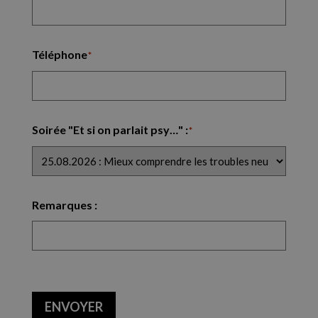
Téléphone
*
Soirée "Et si on parlait psy…" :
*
Remarques :
CAPTCHA
ENVOYER