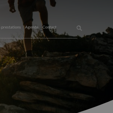
 prestations
Agenda
Contact
Rechercher :