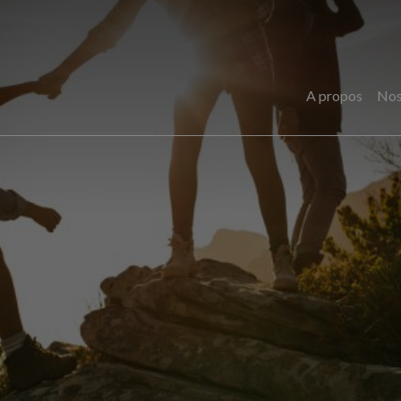
A propos
Nos