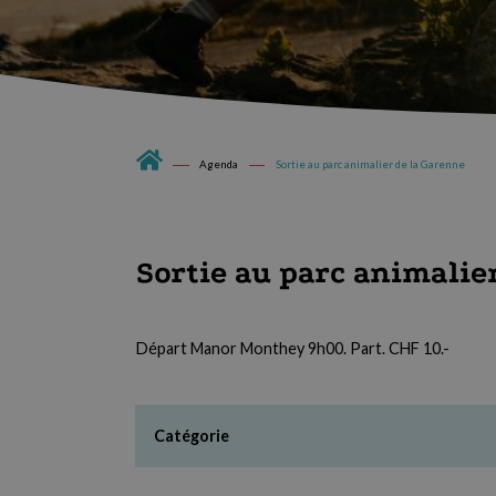
Agenda
Sortie au parc animalier de la Garenne
Sortie au parc animalie
Départ Manor Monthey 9h00. Part. CHF 10.-
Catégorie