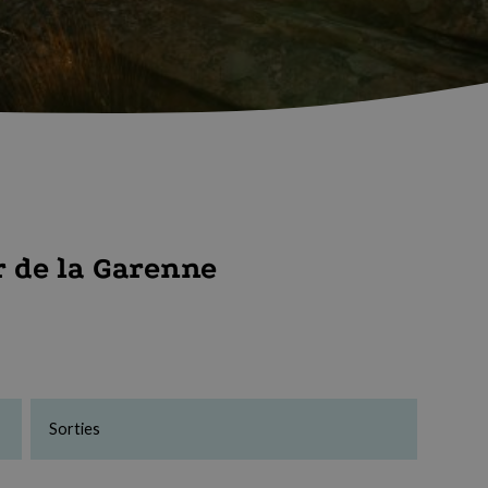
r de la Garenne
Sorties