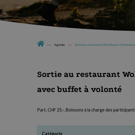
Agenda
Sortie au restaurant Wok Royal à Villeneuve 
Sortie au restaurant Wo
avec buffet à volonté
Part. CHF 25.-. Boissons à la charge des participant
Catégorie