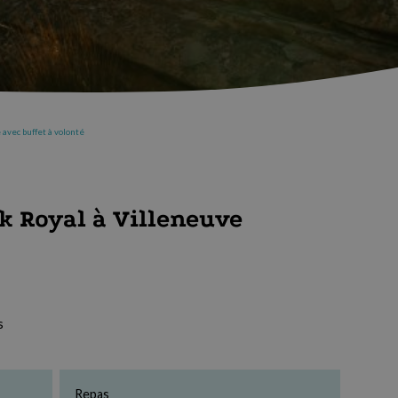
avec buffet à volonté
k Royal à Villeneuve
s
Repas