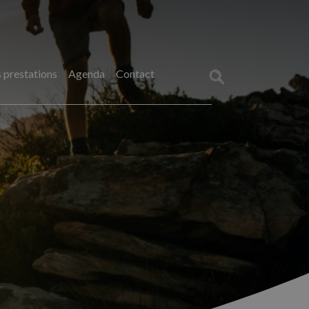
 prestations
Agenda
Contact
Rechercher :