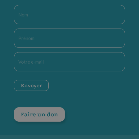
Nom
*
Prénom
*
E-
mail
*
CAPTCHA
Envoyer
Faire un don