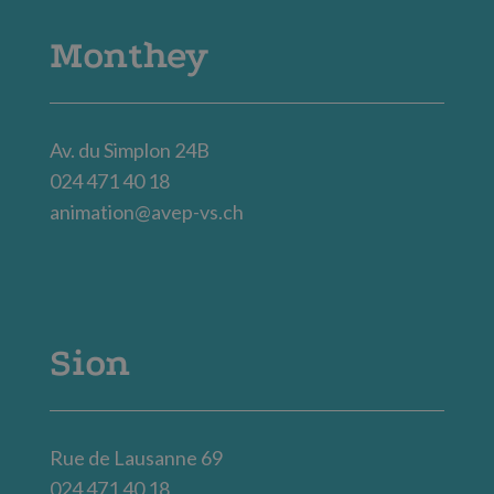
Monthey
Av. du Simplon 24B
024 471 40 18
animation@avep-vs.ch
Sion
Rue de Lausanne 69
024 471 40 18