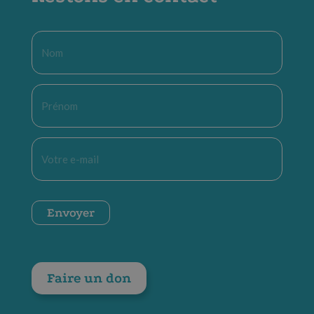
Nom
*
Prénom
*
E-
mail
*
CAPTCHA
Envoyer
Faire un don