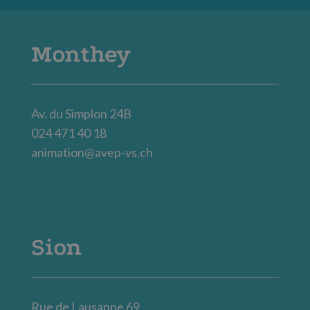
Monthey
Av. du Simplon 24B
024 471 40 18
animation@avep-vs.ch
Sion
Rue de Lausanne 69