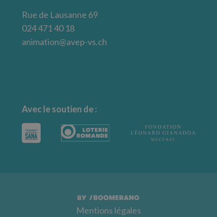
Rue de Lausanne 69
024 471 40 18
animation@avep-vs.ch
Avec le soutien de :
Mentions légales