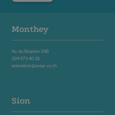
Monthey
Av. du Simplon 24B
024 471 40 18
animation@avep-vs.ch
Sion