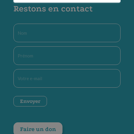
Restons en contact
Nom
*
Prénom
*
E-
mail
*
CAPTCHA
Envoyer
Faire un don