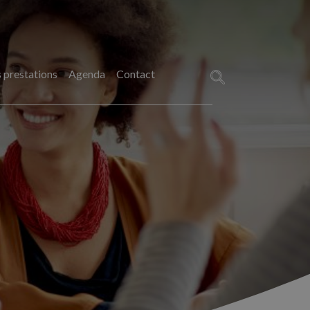
 prestations
Agenda
Contact
Rechercher :