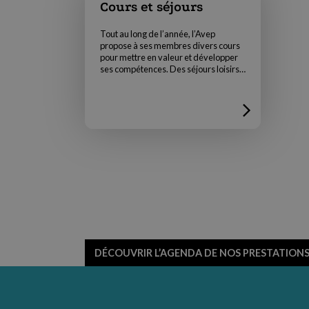
Cours et séjours
Tout au long de l’année, l’Avep
propose à ses membres divers cours
pour mettre en valeur et développer
ses compétences. Des séjours loisirs
et découvertes sont aussi proposés
plusieurs fois par année…
DÉCOUVRIR L’AGENDA DE NOS PRESTATION