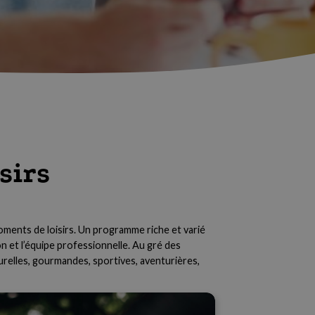
sirs
oments de loisirs. Un programme riche et varié
 et l’équipe professionnelle. Au gré des
turelles, gourmandes, sportives, aventurières,