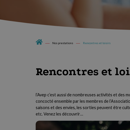
Nos prestations
Rencontres et loisirs
Rencontres et loi
l’Avep c’est aussi de nombreuses activités et des m
concocté ensemble par les membres de l’Association
saisons et des envies, les sorties peuvent être cul
etc. Venez les découvrir…